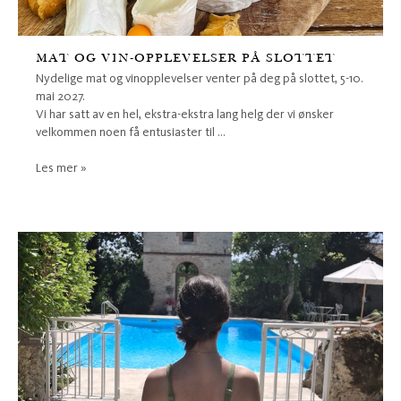
MAT OG VIN-OPPLEVELSER PÅ SLOTTET
Nydelige mat og vinopplevelser venter på deg på slottet, 5-10.
mai 2027.
Vi har satt av en hel, ekstra-ekstra lang helg der vi ønsker
velkommen noen få entusiaster til ...
Les mer »