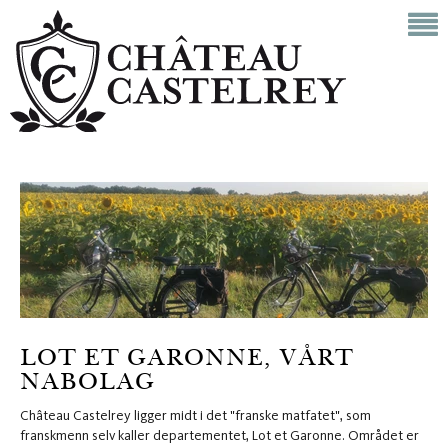
LOT ET GARONNE, VÅRT
NABOLAG
Château Castelrey ligger midt i det "franske matfatet", som
franskmenn selv kaller departementet, Lot et Garonne. Området er