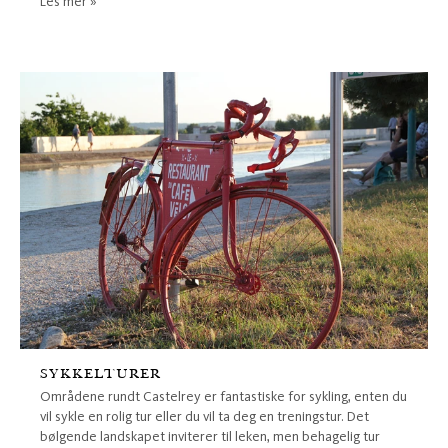
Les mer »
SYKKELTURER
Områdene rundt Castelrey er fantastiske for sykling, enten du
vil sykle en rolig tur eller du vil ta deg en treningstur. Det
bølgende landskapet inviterer til leken, men behagelig tur