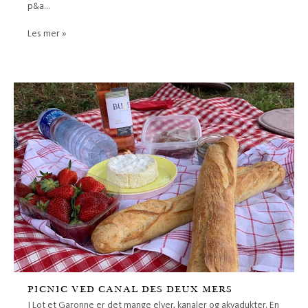
p&a...
Les mer »
PICNIC VED CANAL DES DEUX MERS
I Lot et Garonne er det mange elver, kanaler og akvadukter. En