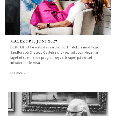
MALEKURS, JUNI 2027
Dette blir et fyrverkeri av en uke med malekurs med Hege
Sandtorv på Chateau Castelrey, 12.- 19. juni 2027. Hege har
laget et spennende program og vertskapet på slottet
inkluderer alle m&a...
Les mer »