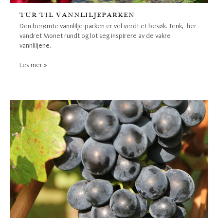
TUR TIL VANNLILJEPARKEN
Den berømte vannlilje-parken er vel verdt et besøk. Tenk,- her
vandret Monet rundt og lot seg inspirere av de vakre
vannliljene.
Les mer »