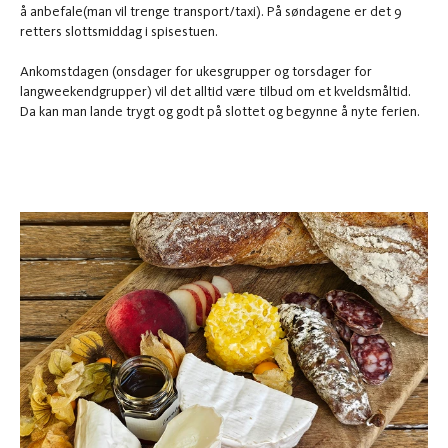
å anbefale(man vil trenge transport/taxi). På søndagene er det 9
retters slottsmiddag i spisestuen.
Ankomstdagen (onsdager for ukesgrupper og torsdager for
langweekendgrupper) vil det alltid være tilbud om et kveldsmåltid.
Da kan man lande trygt og godt på slottet og begynne å nyte ferien.