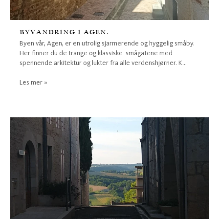
BYVANDRING I AGEN.
Byen vår, Agen, er en utrolig sjarmerende og hyggelig småby.
Her finner du de trange og klassiske smågatene med
spennende arkitektur og lukter fra alle verdenshjørner. K...
Les mer »